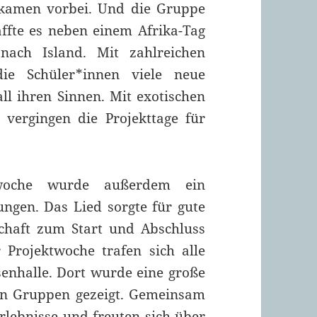
 kamen vorbei. Und die Gruppe
ffte es neben einem Afrika-Tag
nach Island. Mit zahlreichen
ie Schüler*innen viele neue
ll ihren Sinnen. Mit exotischen
vergingen die Projekttage für
woche wurde außerdem ein
ngen. Das Lied sorgte für gute
haft zum Start und Abschluss
 Projektwoche trafen sich alle
enhalle. Dort wurde eine große
len Gruppen gezeigt. Gemeinsam
Erlebnisse und freuten sich über