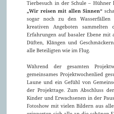
Tierbesuch in der Schule – Hühner
„Wir reisen mit allen Sinnen“
scha
sogar noch zu den Wasserfällen 
kreativen Angeboten sammelten d
Erfahrungen auf basaler Ebene mit a
Düften, Klängen und Geschmäckern 
alle Beteiligten wie im Flug.
Während der gesamten Projekt
gemeinsames Projektwochenlied gesu
Laune und ein Gefühl von Gemeinsc
der Projekttage. Zum Abschluss der
Kinder und Erwachsenen in der Paus
Fotoshow mit vielen Bildern aus al
erinnerten sich alle an die schönen 