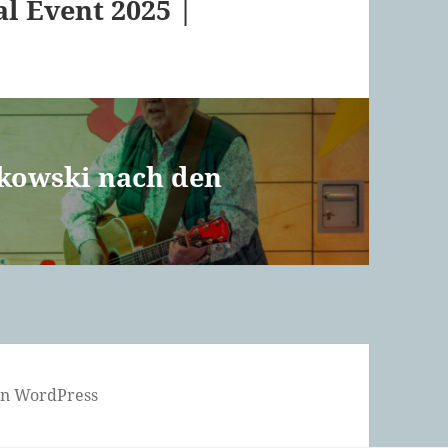
al Event 2025 |
kowski nach den
von WordPress