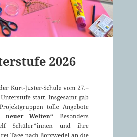
erstufe 2026
der Kurt-Juster-Schule vom 27.–
 Unterstufe statt. Insgesamt gab
Projektgruppen tolle Angebote
n neuer Welten“
. Besonders
lf Schüler*innen und ihre
drei Tage nach Borgwedel an die