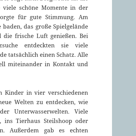
ie viele schöne Momente in der
sorgte für gute Stimmung. Am
 baden, das große Spielgelände
die frische Luft genießen. Bei
zsuche entdeckten sie viele
e tatsächlich einen Schatz. Alle
ell miteinander in Kontakt und
n Kinder in vier verschiedenen
neue Welten zu entdecken, wie
der Unterwasserwelten. Viele
, ins Tierhaus Steilshoop oder
n. Außerdem gab es echten