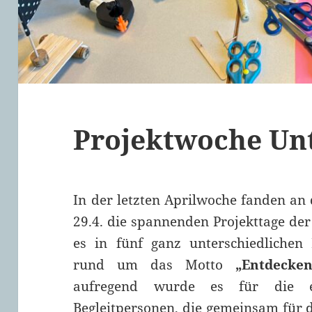
Projektwoche Unt
In der letzten Aprilwoche fanden an 
29.4. die spannenden Projekttage der
es in fünf ganz unterschiedlichen 
rund um das Motto
„Entdecke
aufregend wurde es für die e
Begleitpersonen, die gemeinsam für 