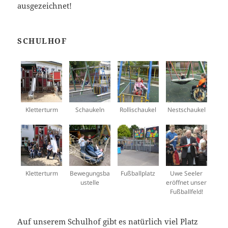
ausgezeichnet!
SCHULHOF
Kletterturm
Schaukeln
Rollischaukel
Nestschaukel
Kletterturm
Bewegungsba
Fußballplatz
Uwe Seeler
ustelle
eröffnet unser
Fußballfeld!
Auf unserem Schulhof gibt es natürlich viel Platz