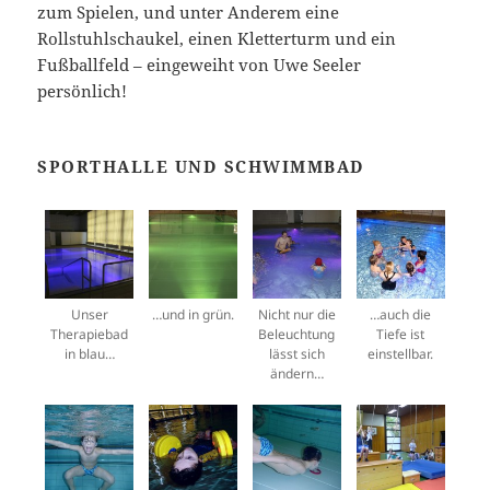
zum Spielen, und unter Anderem eine
Rollstuhlschaukel, einen Kletterturm und ein
Fußballfeld – eingeweiht von Uwe Seeler
persönlich!
SPORTHALLE UND SCHWIMMBAD
Unser
…und in grün.
Nicht nur die
…auch die
Therapiebad
Beleuchtung
Tiefe ist
in blau…
lässt sich
einstellbar.
ändern…