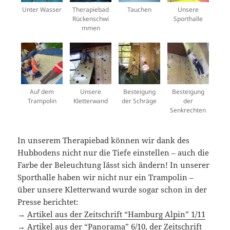
Unter Wasser
Therapiebad
Tauchen
Unsere
Rückenschwi
Sporthalle
mmen
Auf dem
Unsere
Besteigung
Besteigung
Trampolin
Kletterwand
der Schräge
der
Senkrechten
In unserem Therapiebad können wir dank des
Hubbodens nicht nur die Tiefe einstellen – auch die
Farbe der Beleuchtung lässt sich ändern! In unserer
Sporthalle haben wir nicht nur ein Trampolin –
über unsere Kletterwand wurde sogar schon in der
Presse berichtet:
→
Artikel aus der Zeitschrift “Hamburg Alpin” 1/11
→
Artikel aus der “Panorama” 6/10, der Zeitschrift