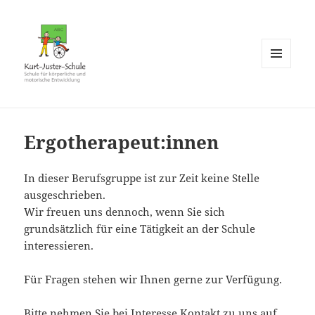
MENÜ
UND
WIDGETS
Ergotherapeut:innen
In dieser Berufsgruppe ist zur Zeit keine Stelle
ausgeschrieben.
Wir freuen uns dennoch, wenn Sie sich
grundsätzlich für eine Tätigkeit an der Schule
interessieren.
Für Fragen stehen wir Ihnen gerne zur Verfügung.
Bitte nehmen Sie bei Interesse
Kontakt
zu uns auf.