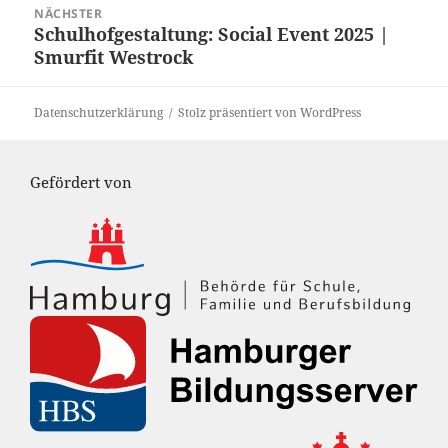
NÄCHSTER
Schulhofgestaltung: Social Event 2025 |
Nächster
Smurfit Westrock
Beitrag:
Datenschutzerklärung
Stolz präsentiert von WordPress
Gefördert von