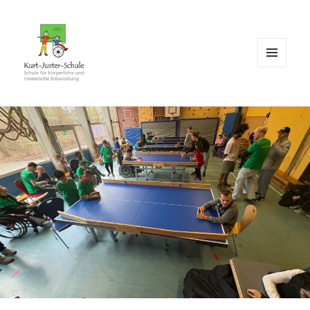
MENÜ
UND
WIDGETS