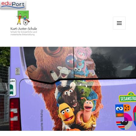
MENÜ
UND
WIDGETS